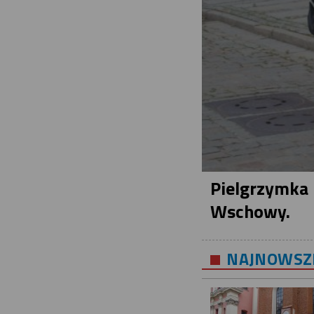
Pielgrzymka 
Wschowy.
NAJNOWSZE