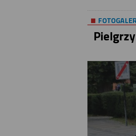
FOTOGALER
Pielgrz