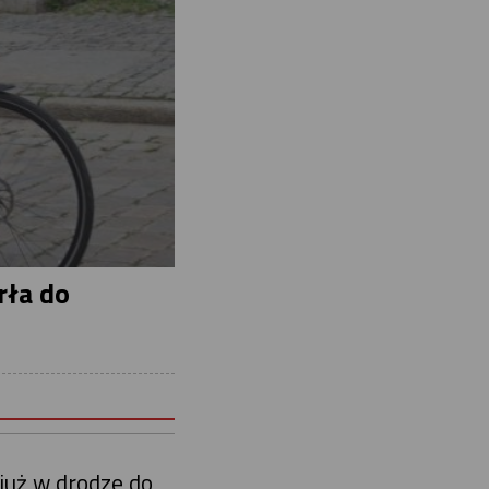
rła do
już w drodze do