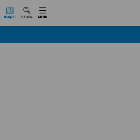
KSIĄŻKI
SZUKAJ
MENU