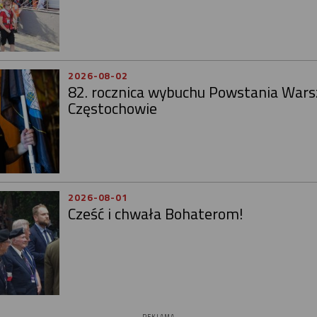
2026-08-02
82. rocznica wybuchu Powstania War
Częstochowie
2026-08-01
Cześć i chwała Bohaterom!
REKLAMA