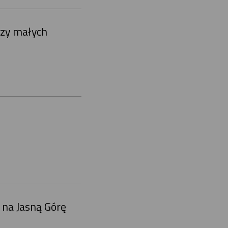
czy małych
y na Jasną Górę