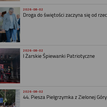
2026-08-02
Droga do świętości zaczyna się od rze
2026-08-02
I Żarskie Śpiewanki Patriotyczne
2026-08-02
44. Piesza Pielgrzymka z Zielonej Gór