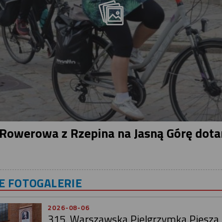
Rowerowa z Rzepina na Jasną Górę dota
 FOTOGALERIE
2026-08-06
315. Warszawska Pielgrzymka Piesza 