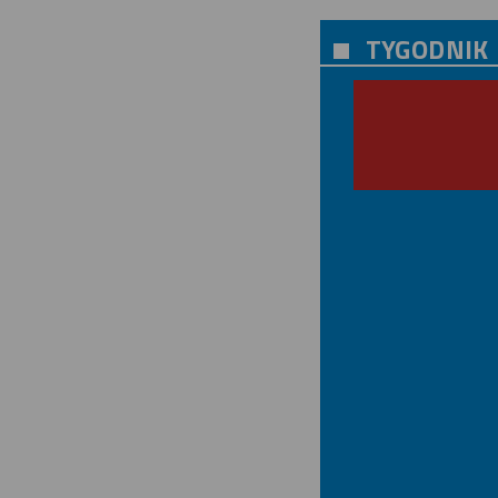
TYGODNIK