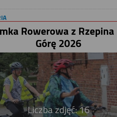
IA
ymka Rowerowa z Rzepina 
Górę 2026
Liczba zdjęć: 16